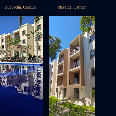
Huayacán, Cancún
Playa del Carmen