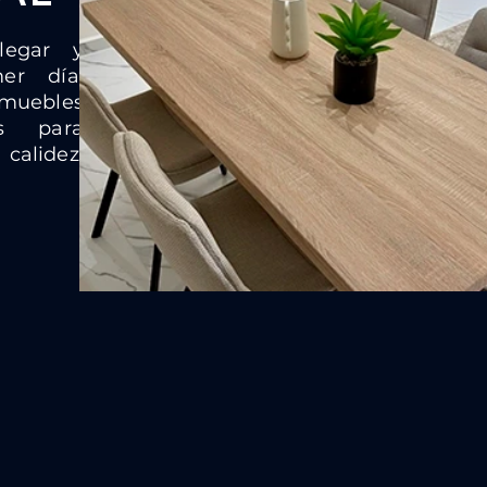
legar y
er día.
uebles
os para
calidez,