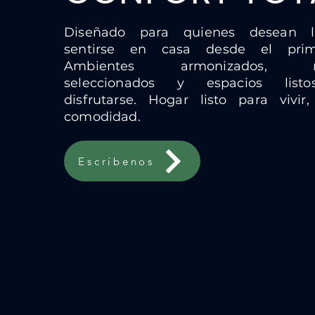
Diseñado para quienes desean l
sentirse en casa desde el prim
Ambientes armonizados, m
seleccionados y espacios list
disfrutarse. Hogar listo para vivir, 
comodidad.
Escríbenos